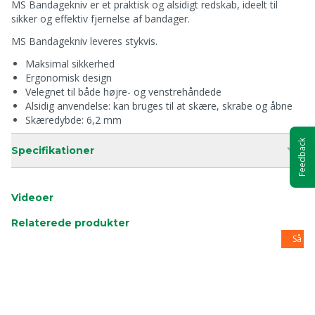
MS Bandagekniv er et praktisk og alsidigt redskab, ideelt til
sikker og effektiv fjernelse af bandager.
MS Bandagekniv leveres stykvis.
Maksimal sikkerhed
Ergonomisk design
Velegnet til både højre- og venstrehåndede
Alsidig anvendelse: kan bruges til at skære, skrabe og åbne
Skæredybde: 6,2 mm
Feedback
Specifikationer
Videoer
Relaterede produkter
Så læ