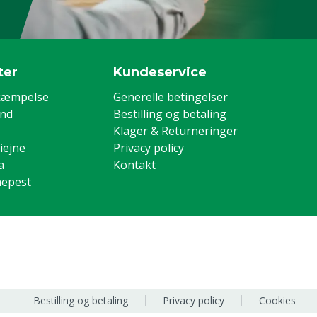
ter
Kundeservice
kæmpelse
Generelle betingelser
and
Bestilling og betaling
Klager & Returneringer
iejne
Privacy policy
a
Kontakt
nepest
Bestilling og betaling
Privacy policy
Cookies