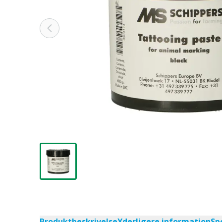
Produktbeskrivelse
Yderligere information
Sp