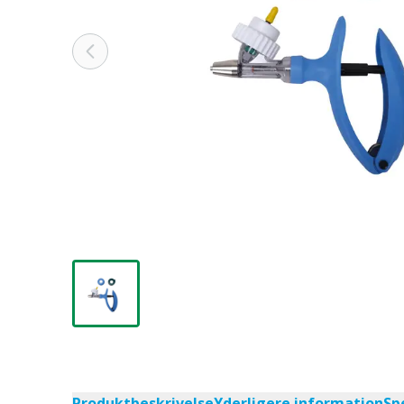
Produktbeskrivelse
Yderligere information
Sp