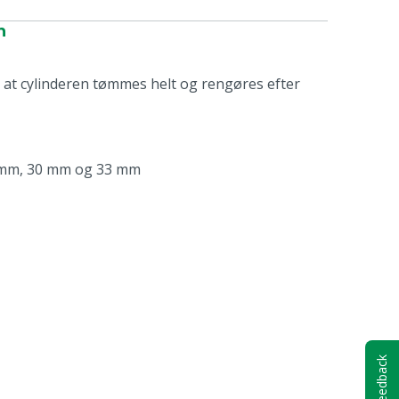
n
vi at cylinderen tømmes helt og rengøres efter
0 mm, 30 mm og 33 mm
Feedback