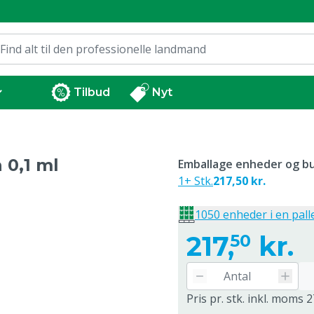
Tilbud
Nyt
 0,1 ml
Emballage enheder og bu
1+ Stk.
217,50 kr.
1050 enheder i en pall
217,
kr.
50
Pris pr. stk. inkl. moms 2