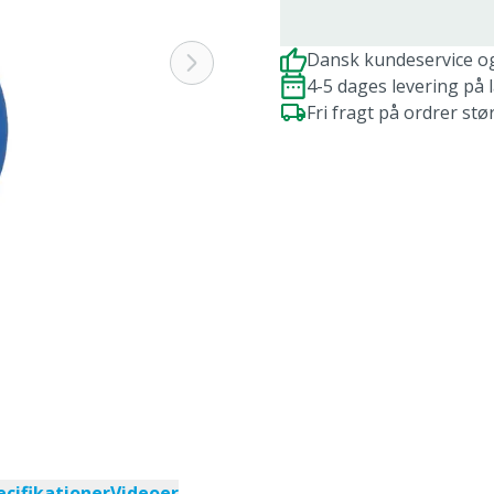
Dansk kundeservice o
4-5 dages levering på 
Fri fragt på ordrer stø
ecifikationer
Videoer