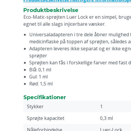
Produktbeskrivelse
Eco-Matic-sprøjten Luer Lock er en simpel, bruge
egnet til alle slags injicerbare væsker.
Universaladapteren i tre dele åbner mulighed 
medicinflaske på toppen af sprøjten, således at
Adapteren leveres ikke separat og er ikke egne
sprøjter
Sprøjten kan fås i forskellige farver med fast d
Blå: 0,1 ml
Gul: 1 ml
Rød: 1,5 ml
Specifikationer
Stykker
1
Sprøjte kapacitet
0,3 ml
Nåleforbindelse
Luer-Lock