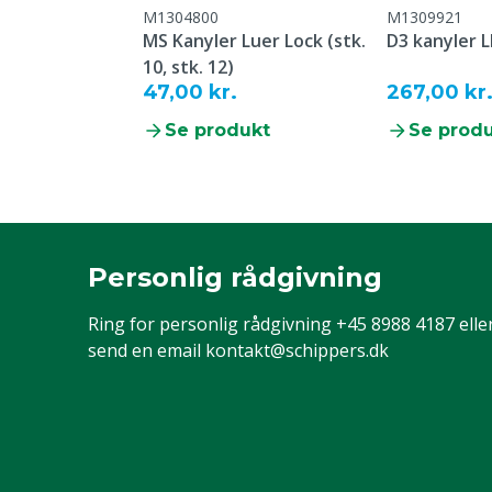
M1304800
M1309921
MS Kanyler Luer Lock (stk.
D3 kanyler L
10, stk. 12)
47,00 kr.
267,00 kr
Se produkt
Se prod
Personlig rådgivning
Ring for personlig rådgivning
+45 8988 4187
elle
send en email
kontakt@schippers.dk