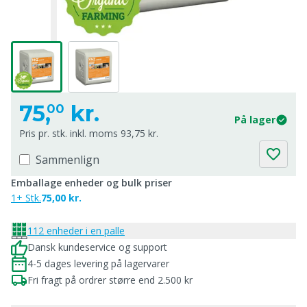
75,
kr.
00
På lager
Pris pr. stk. inkl. moms 93,75 kr.
Sammenlign
Emballage enheder og bulk priser
1+ Stk.
75,00 kr.
112 enheder i en palle
Dansk kundeservice og support
4-5 dages levering på lagervarer
Fri fragt på ordrer større end 2.500 kr