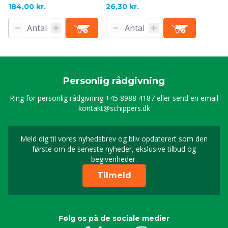
184,00 kr.
26,30 kr.
Personlig rådgivning
Ring for personlig rådgivning
+45 8988 4187
eller send en email
kontakt@schippers.dk
Meld dig til vores nyhedsbrev og bliv opdaterert som den
Timeld dig vores nyhed
første om de seneste nyheder, ekslusive tilbud og
begivenheder.
Tilmeld
Følg os på de sociale medier