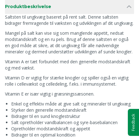
Produktbeskrivelse
Saltsten til ungkvæg baseret på rent salt. Denne saltsten
bidrager fremragende til væksten og udviklingen af dit ungkvæg.
Mangel på salt kan vise sig som manglende appetit, nedsat
modstandskraft og en ru pels. Brug af denne saltsten er også
en god måde at sikre, at dit ungkvæg får alle nødvendige
mineraler og dermed understøtter udviklingen af sunde knogler.
Vitamin A er tæt forbundet med den generelle modstandskraft
og med vækst.
Vitamin D er vigtig for stærke knogler og spiller også en vigtig
rolle i cellevækst og celledeling, f.eks. i immunsystemet.
Vitamin E er især vigtig i græsningssæsonen.
Enkel og effektiv måde at give salt og mineraler til ungkvæg
Styrker den generelle modstandskraft
Bidrager til en sund knoglestruktur
Feedback
Salt opretholder vandbalancen og syre-basebalancen
Opretholder modstandskraft og appetit
Bidrager til en optimal kondition