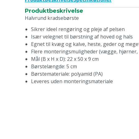
Produktbeskrivelse
Halvrund kradsebørste
Sikrer ideel rengøring og pleje af pelsen
Især velegnet til børstning af hoved og hals
Egnet til kvæg og kalve, heste, geder og meg
Flere monteringsmuligheder (vægge, hjørner, s
Mål (B x H x D): 22 x 50 x 9 cm
Børstelængde: 5 cm
Børstemateriale: polyamid (PA)
Leveres uden monteringsmateriale