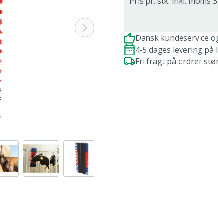
Pris pr. stk. inkl. moms 3
Dansk kundeservice o
4-5 dages levering på 
Fri fragt på ordrer stø