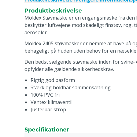
Produktbeskrivelse
Moldex Støvmaske er en engangsmaske fra den k
beskytter luftvejene mod skadeligt finstøv, røg, 
aerosoler.
Moldex 2405 støvmasker er nemme at have på og s
behageligt på huden uden behov for en næsekl
Den bedst sælgende støvmaske inden for svine- 
opfylder alle gældende sikkerhedskrav.
Rigtig god pasform
Stærk og holdbar sammensætning
100% PVC fri
Ventex klimaventil
Justerbar strop
Specifikationer