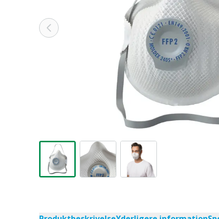
Produktbeskrivelse
Yderligere information
Sp