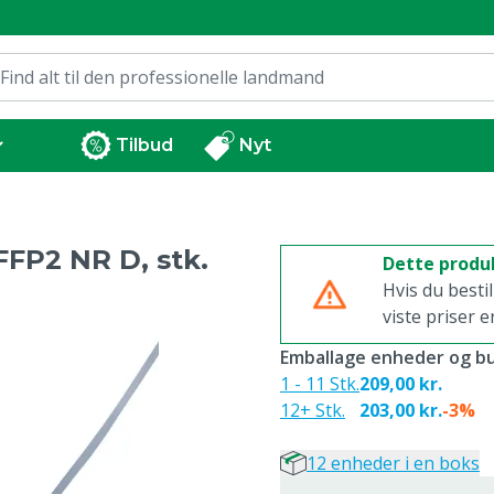
Tilbud
Nyt
FP2 NR D, stk.
Dette produk
Hvis du besti
viste priser e
Emballage enheder og bu
1 - 11 Stk.
209,00 kr.
12+ Stk.
203,00 kr.
-3%
12 enheder i en boks