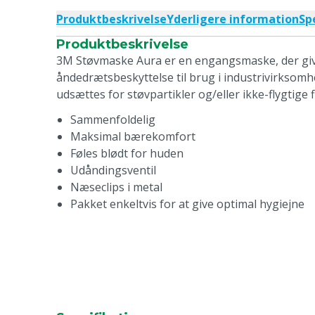
Produktbeskrivelse
Yderligere information
Sp
Produktbeskrivelse
3M Støvmaske Aura er en engangsmaske, der give
åndedrætsbeskyttelse til brug i industrivirksom
udsættes for støvpartikler og/eller ikke-flygtige f
Sammenfoldelig
Maksimal bærekomfort
Føles blødt for huden
Udåndingsventil
Næseclips i metal
Pakket enkeltvis for at give optimal hygiejne