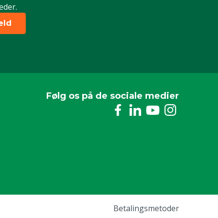
eder.
eld
Følg os på de sociale medier
Betalingsmetoder