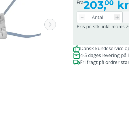
203,
kr
00
Fra
Pris pr. stk. inkl. moms 2
Dansk kundeservice o
4-5 dages levering på 
Fri fragt på ordrer stø