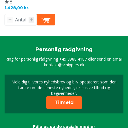
dr 5
1.428,00 kr.
Personlig rådgivning
Ring for personlig rådgivning
+45 8988 4187
eller send en email
kontakt@schippers.dk
Meld dig til vores nyhedsbrev og bliv opdaterert som den
Timeld dig vores nyhed
første om de seneste nyheder, ekslusive tilbud og
begivenheder.
Tilmeld
Følg os på de sociale medier