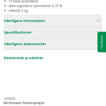
Til lokal anvendelse
Aktiv ingrediens: permethrin 0,75 %
Indhold: 5 kg
Yderligere information
Specifikationer
Feedback
Yderligere dokumenter
Relaterede produkter
2309302
Birchmeier Pulversprøjte