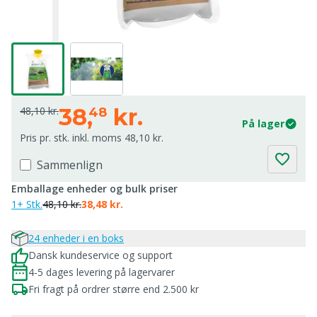
38,
kr.
48,10 kr.
48
På lager
Pris pr. stk. inkl. moms 48,10 kr.
Sammenlign
Emballage enheder og bulk priser
1+ Stk.
48,10 kr.
38,48 kr.
24 enheder i en boks
Dansk kundeservice og support
4-5 dages levering på lagervarer
Fri fragt på ordrer større end 2.500 kr