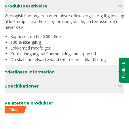
Produktbeskrivelse
Økologisk fluefangeren er en uhyre effektiv og ikke-giftig løsning
til bekæmpelse af fluer i og omkring stalde, på terrasser og i
haver osv.
Kapacitet: op til 50.000 fluer
100 % ikke-giftig
Lokkemad medfølger
Konisk indgang, så fluerne aldrig kan slippe ud
Du skal bare tilsætte vand og fælden er klar til brug
Feedback
Yderligere information
Specifikationer
Relaterede produkter
Tilbud