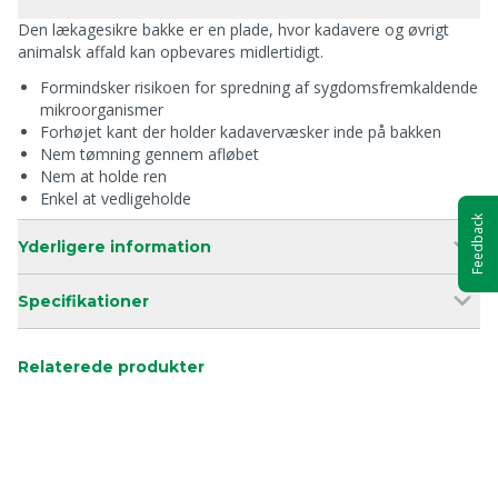
Den lækagesikre bakke er en plade, hvor kadavere og øvrigt
animalsk affald kan opbevares midlertidigt.
Formindsker risikoen for spredning af sygdomsfremkaldende
mikroorganismer
Forhøjet kant der holder kadavervæsker inde på bakken
Nem tømning gennem afløbet
Nem at holde ren
Enkel at vedligeholde
Feedback
Yderligere information
Specifikationer
Relaterede produkter