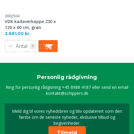
3002504
VDK kadaverkappe 230 x
120 x 60 cm, grøn
2.661,00 kr.
Personlig rådgivning
Ring for personlig rådgivning
+45 8988 4187
eller send en email
kontakt@schippers.dk
Meld dig til vores nyhedsbrev og bliv opdaterert som den
Timeld dig vores nyhed
første om de seneste nyheder, ekslusive tilbud og
begivenheder.
Tilmeld