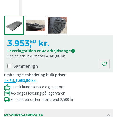
3.953,
kr.
50
Leveringstiden er 42 arbejdsdage
Pris pr. stk. inkl. moms 4.941,88 kr.
Sammenlign
Emballage enheder og bulk priser
1+ Stk.
3.953,50 kr.
Dansk kundeservice og support
4-5 dages levering på lagervarer
Fri fragt på ordrer større end 2.500 kr
Produktbeskrivelse