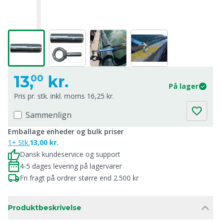
13,
kr.
00
På lager
Pris pr. stk. inkl. moms 16,25 kr.
Sammenlign
Emballage enheder og bulk priser
1+ Stk.
13,00 kr.
Dansk kundeservice og support
4-5 dages levering på lagervarer
Fri fragt på ordrer større end 2.500 kr
Produktbeskrivelse