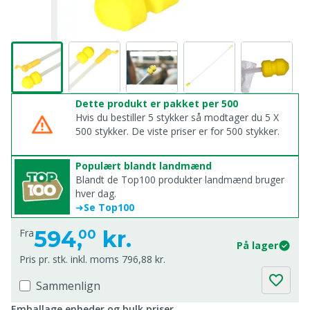
Dette produkt er pakket per 500
Hvis du bestiller 5 stykker så modtager du 5 X
500 stykker. De viste priser er for 500 stykker.
Populært blandt landmænd
Blandt de Top100 produkter landmænd bruger
hver dag.
➜
Se Top100
594,
kr.
Fra
00
På lager
Pris pr. stk. inkl. moms 796,88 kr.
Sammenlign
Emballage enheder og bulk priser