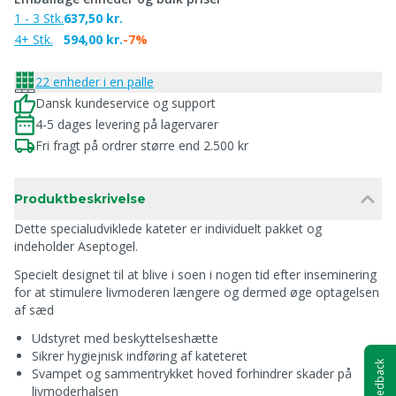
1 - 3 Stk.
637,50 kr.
4+ Stk.
594,00 kr.
-7%
22 enheder i en palle
Dansk kundeservice og support
4-5 dages levering på lagervarer
Fri fragt på ordrer større end 2.500 kr
Produktbeskrivelse
Dette specialudviklede kateter er individuelt pakket og
indeholder Aseptogel.
Specielt designet til at blive i soen i nogen tid efter inseminering
for at stimulere livmoderen længere og dermed øge optagelsen
af sæd
Udstyret med beskyttelseshætte
Sikrer hygiejnisk indføring af kateteret
Feedback
Svampet og sammentrykket hoved forhindrer skader på
livmoderhalsen