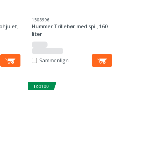
1508996
ohjulet,
Hummer Trillebør med spil, 160
liter
Sammenlign
Top100