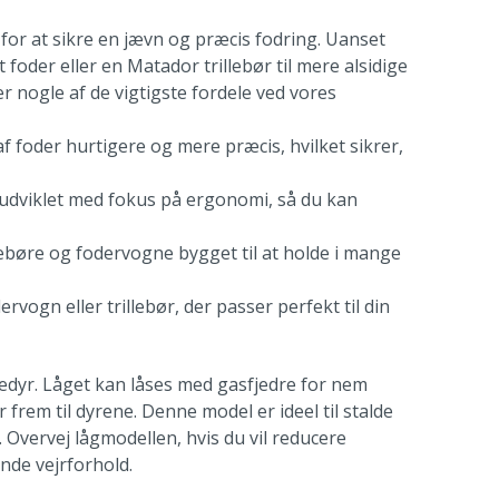
 for at sikre en jævn og præcis fodring. Uanset
 foder eller en Matador trillebør til mere alsidige
er nogle af de vigtigste fordele ved vores
af foder hurtigere og mere præcis, hvilket sikrer,
 udviklet med fokus på ergonomi, så du kan
illebøre og fodervogne bygget til at holde i mange
vogn eller trillebør, der passer perfekt til din
edyr. Låget kan låses med gasfjedre for nem
frem til dyrene. Denne model er ideel til stalde
 Overvej lågmodellen, hvis du vil reducere
nde vejrforhold.