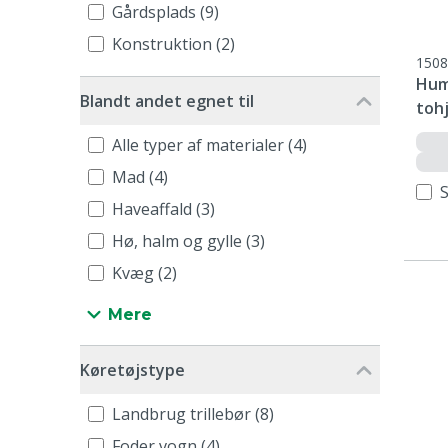
Gårdsplads (9)
Konstruktion (2)
1508
Hum
Blandt andet egnet til
tohj
Alle typer af materialer (4)
Mad (4)
Haveaffald (3)
Hø, halm og gylle (3)
Kvæg (2)
Mere
Køretøjstype
Landbrug trillebør (8)
Foder vogn (4)