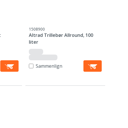
1508900
t
Altrad Trillebør Allround, 100
liter
Sammenlign