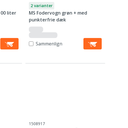
2 varianter
00 liter
MS Fodervogn grøn + med
punkterfrie dæk
Sammenlign
1508917