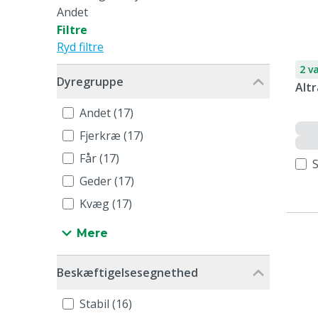
Andet
Filtre
Ryd filtre
2 v
Dyregruppe
Altr
Andet (17)
Fjerkræ (17)
Får (17)
Geder (17)
Kvæg (17)
Mere
Beskæftigelsesegnethed
Stabil (16)