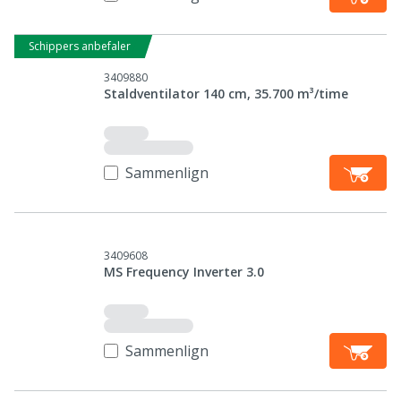
Schippers anbefaler
3409880
Staldventilator 140 cm, 35.700 m³/time
Sammenlign
3409608
MS Frequency Inverter 3.0
Sammenlign