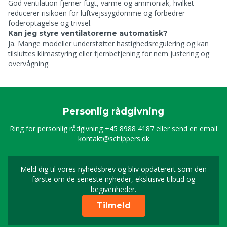
God ventilation fjerner fugt, varme og ammoniak, hvilket
reducerer risikoen for luftvejssygdomme og forbedrer
foderoptagelse og trivsel.
Kan jeg styre ventilatorerne automatisk?
Ja. Mange modeller understøtter hastighedsregulering og kan
tilsluttes klimastyring eller fjernbetjening for nem justering og
overvågning.
Personlig rådgivning
Ring for personlig rådgivning
+45 8988 4187
eller send en email
kontakt@schippers.dk
Meld dig til vores nyhedsbrev og bliv opdaterert som den
Timeld dig vores nyhed
første om de seneste nyheder, ekslusive tilbud og
begivenheder.
Tilmeld