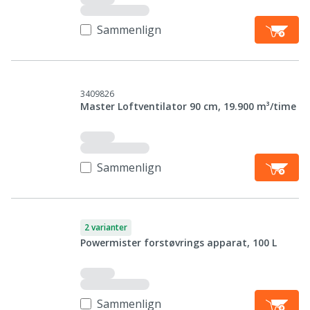
Sammenlign
3409826
Master Loftventilator 90 cm, 19.900 m³/time
Sammenlign
2 varianter
Powermister forstøvrings apparat, 100 L
Sammenlign