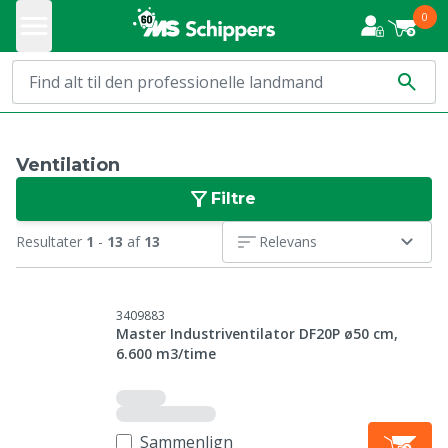
0
Ventilation
Filtre
Resultater
1
-
13
af
13
Relevans
3409883
Master Industriventilator DF20P ø50 cm,
6.600 m3/time
Sammenlign