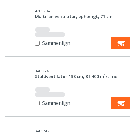
4209204
Multifan ventilator, ophængt, 71 cm
Sammenlign
3409897
Staldventilator 138 cm, 31.400 m³/time
Sammenlign
3409617