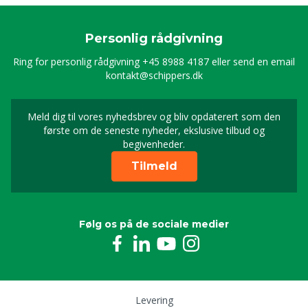
Personlig rådgivning
Ring for personlig rådgivning
+45 8988 4187
eller send en email
kontakt@schippers.dk
Meld dig til vores nyhedsbrev og bliv opdaterert som den
Timeld dig vores nyhed
første om de seneste nyheder, ekslusive tilbud og
begivenheder.
Tilmeld
Følg os på de sociale medier
Levering