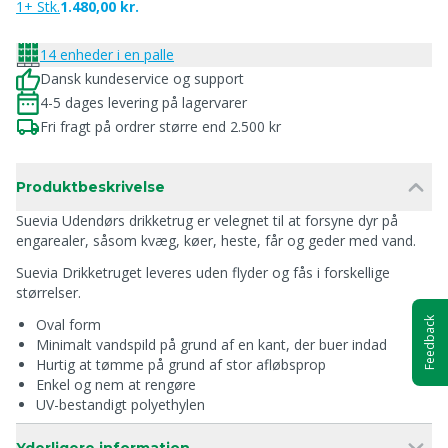
1+ Stk.
1.480,00 kr.
14 enheder i en palle
Dansk kundeservice og support
4-5 dages levering på lagervarer
Fri fragt på ordrer større end 2.500 kr
Produktbeskrivelse
Suevia Udendørs drikketrug er velegnet til at forsyne dyr på
engarealer, såsom kvæg, køer, heste, får og geder med vand.
Suevia Drikketruget leveres uden flyder og fås i forskellige
størrelser.
Oval form
Feedback
Minimalt vandspild på grund af en kant, der buer indad
Hurtig at tømme på grund af stor afløbsprop
Enkel og nem at rengøre
UV-bestandigt polyethylen