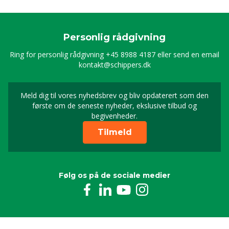
Personlig rådgivning
Ring for personlig rådgivning
+45 8988 4187
eller send en email
kontakt@schippers.dk
Meld dig til vores nyhedsbrev og bliv opdaterert som den
Timeld dig vores nyhed
første om de seneste nyheder, ekslusive tilbud og
begivenheder.
Tilmeld
Følg os på de sociale medier