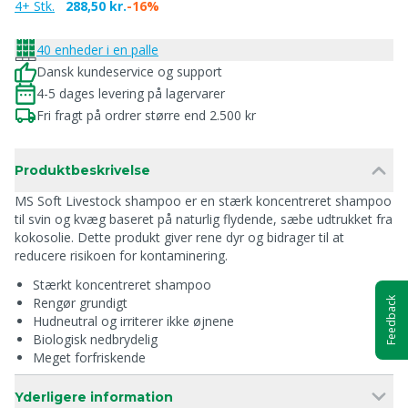
4+ Stk.
288,50 kr.
-16%
40 enheder i en palle
Dansk kundeservice og support
4-5 dages levering på lagervarer
Fri fragt på ordrer større end 2.500 kr
Produktbeskrivelse
MS Soft Livestock shampoo er en stærk koncentreret shampoo
til svin og kvæg baseret på naturlig flydende, sæbe udtrukket fra
kokosolie. Dette produkt giver rene dyr og bidrager til at
reducere risikoen for kontaminering.
Stærkt koncentreret shampoo
Rengør grundigt
Feedback
Hudneutral og irriterer ikke øjnene
Biologisk nedbrydelig
Meget forfriskende
Yderligere information