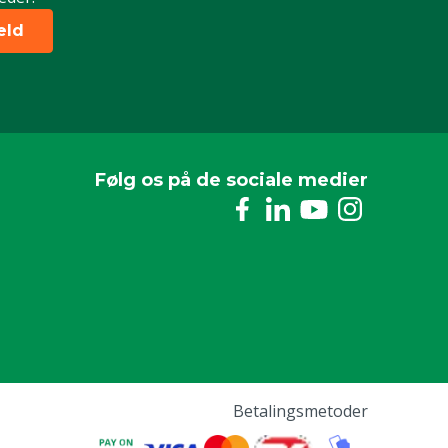
eld
Følg os på de sociale medier
Betalingsmetoder