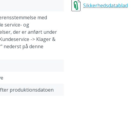
Sikkerhedsdatablad
overensstemmelse med
e service- og
lser, der er anført under
"Kundeservice -> Klager &
" nederst på denne
ve
fter produktionsdatoen