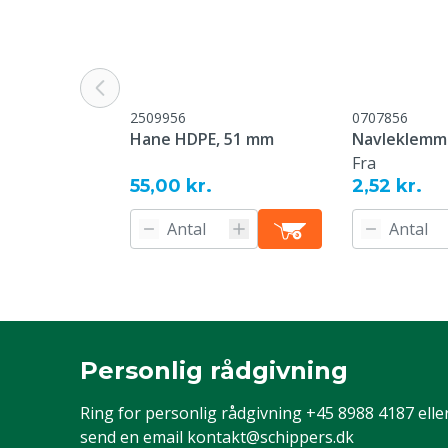
2509956
0707856
Hane HDPE, 51 mm
Navleklemm
Fra
55,00 kr.
2,52 kr.
Personlig rådgivning
Ring for personlig rådgivning
+45 8988 4187
elle
send en email
kontakt@schippers.dk