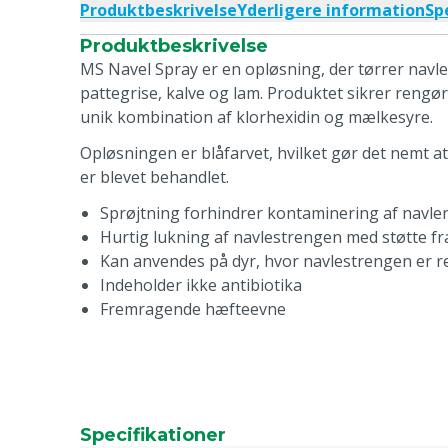
Produktbeskrivelse
Yderligere information
Sp
Produktbeskrivelse
MS Navel Spray er en opløsning, der tørrer navl
pattegrise, kalve og lam. Produktet sikrer rengør
unik kombination af klorhexidin og mælkesyre.
Opløsningen er blåfarvet, hvilket gør det nemt at 
er blevet behandlet.
Sprøjtning forhindrer kontaminering af navle
Hurtig lukning af navlestrengen med støtte f
Kan anvendes på dyr, hvor navlestrengen er re
Indeholder ikke antibiotika
Fremragende hæfteevne
Specifikationer