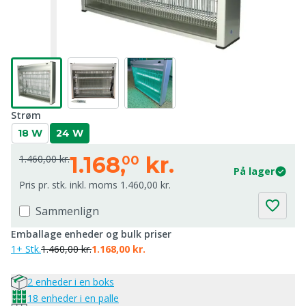
Strøm
18 W
24 W
1.168,
kr.
1.460,00 kr.
00
På lager
Pris pr. stk. inkl. moms 1.460,00 kr.
Sammenlign
Emballage enheder og bulk priser
1+ Stk.
1.460,00 kr.
1.168,00 kr.
2 enheder i en boks
18 enheder i en palle