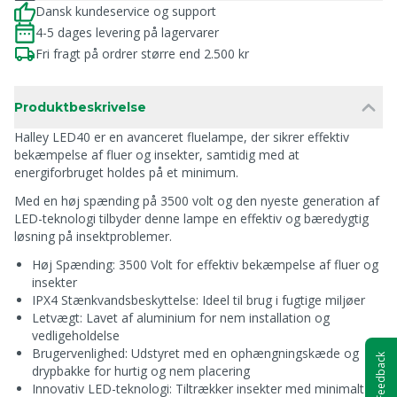
Dansk kundeservice og support
4-5 dages levering på lagervarer
Fri fragt på ordrer større end 2.500 kr
Produktbeskrivelse
Halley LED40 er en avanceret fluelampe, der sikrer effektiv
bekæmpelse af fluer og insekter, samtidig med at
energiforbruget holdes på et minimum.
Med en høj spænding på 3500 volt og den nyeste generation af
LED-teknologi tilbyder denne lampe en effektiv og bæredygtig
løsning på insektproblemer.
Høj Spænding: 3500 Volt for effektiv bekæmpelse af fluer og
insekter
IPX4 Stænkvandsbeskyttelse: Ideel til brug i fugtige miljøer
Letvægt: Lavet af aluminium for nem installation og
vedligeholdelse
Brugervenlighed: Udstyret med en ophængningskæde og
Feedback
drypbakke for hurtig og nem placering
Innovativ LED-teknologi: Tiltrækker insekter med minimalt