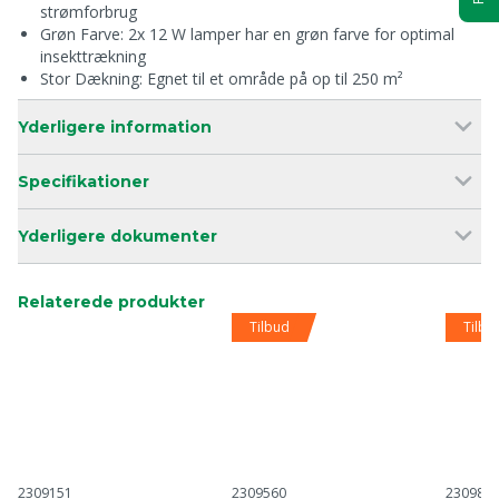
strømforbrug
Grøn Farve: 2x 12 W lamper har en grøn farve for optimal
insekttrækning
Stor Dækning: Egnet til et område på op til 250 m²
Yderligere information
Specifikationer
Yderligere dokumenter
Relaterede produkter
Tilbud
Tilbu
2309151
2309560
230989