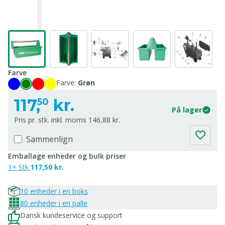
Farve
Farve:
Grøn
117,
kr.
50
På lager
Pris pr. stk. inkl. moms 146,88 kr.
Sammenlign
Emballage enheder og bulk priser
1+ Stk.
117,50 kr.
10 enheder i en boks
80 enheder i en palle
Dansk kundeservice og support