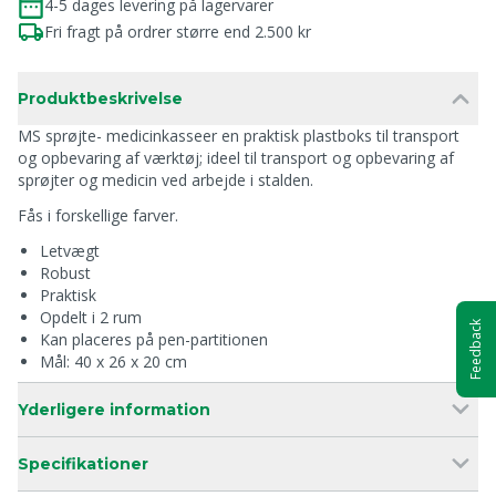
4-5 dages levering på lagervarer
Fri fragt på ordrer større end 2.500 kr
Produktbeskrivelse
MS sprøjte- medicinkasseer en praktisk plastboks til transport
og opbevaring af værktøj; ideel til transport og opbevaring af
sprøjter og medicin ved arbejde i stalden.
Fås i forskellige farver.
Letvægt
Robust
Praktisk
Opdelt i 2 rum
Feedback
Kan placeres på pen-partitionen
Mål: 40 x 26 x 20 cm
Yderligere information
Specifikationer