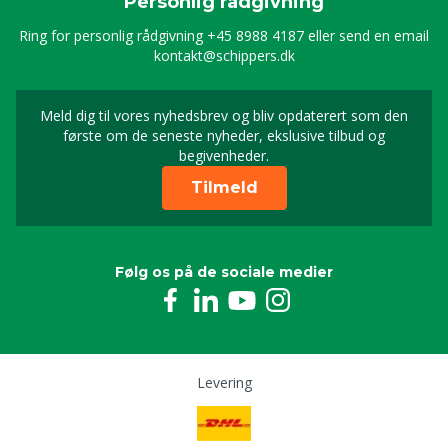
Personlig rådgivning
Ring for personlig rådgivning
+45 8988 4187
eller send en email
kontakt@schippers.dk
Meld dig til vores nyhedsbrev og bliv opdaterert som den
Timeld dig vores nyhed
første om de seneste nyheder, ekslusive tilbud og
begivenheder.
Tilmeld
Følg os på de sociale medier
Levering