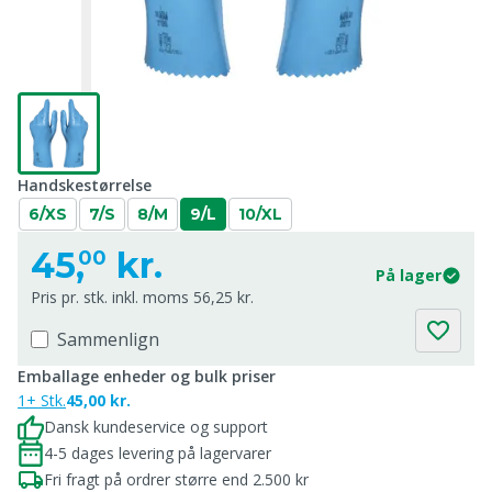
Handskestørrelse
6/XS
7/S
8/M
9/L
10/XL
45,
kr.
00
På lager
Pris pr. stk. inkl. moms 56,25 kr.
Sammenlign
Emballage enheder og bulk priser
1+ Stk.
45,00 kr.
Dansk kundeservice og support
4-5 dages levering på lagervarer
Fri fragt på ordrer større end 2.500 kr