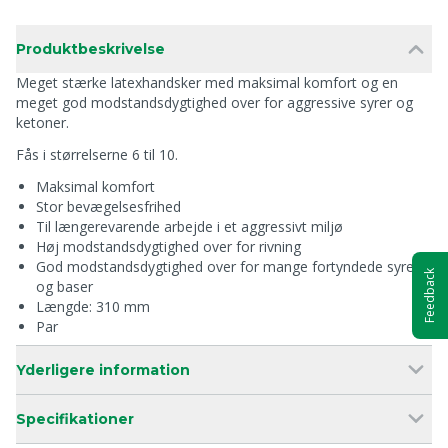
Produktbeskrivelse
Meget stærke latexhandsker med maksimal komfort og en
meget god modstandsdygtighed over for aggressive syrer og
ketoner.
Fås i størrelserne 6 til 10.
Maksimal komfort
Stor bevægelsesfrihed
Til længerevarende arbejde i et aggressivt miljø
Høj modstandsdygtighed over for rivning
God modstandsdygtighed over for mange fortyndede syrer
Feedback
og baser
Længde: 310 mm
Par
Yderligere information
Specifikationer