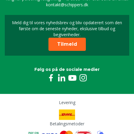
kontakt@schippers.dk
Meld dig til vores nyhedsbrev og bliv opdaterert som den
Timeld dig vores nyhed
første om de seneste nyheder, ekslusive tilbud og
begivenheder.
Tilmeld
Følg os på de sociale medier
Levering
Betalingsmetoder