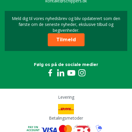
kontakt@schippers.dk
Meld dig til vores nyhedsbrev og bliv opdaterert som den
Timeld dig vores nyhed
første om de seneste nyheder, ekslusive tilbud og
begivenheder.
Tilmeld
Følg os på de sociale medier
Levering
Betalingsmetoder