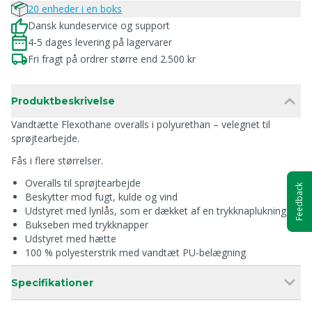
20 enheder i en boks
Dansk kundeservice og support
4-5 dages levering på lagervarer
Fri fragt på ordrer større end 2.500 kr
Produktbeskrivelse
Vandtætte Flexothane overalls i polyurethan – velegnet til
sprøjtearbejde.
Fås i flere størrelser.
Overalls til sprøjtearbejde
Feedback
Beskytter mod fugt, kulde og vind
Udstyret med lynlås, som er dækket af en trykknaplukning
Bukseben med trykknapper
Udstyret med hætte
100 % polyesterstrik med vandtæt PU-belægning
Specifikationer