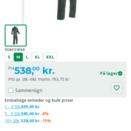
Størrrelse
S
M
L
XL
XXL
538,
kr.
Fra
00
På lager
Pris pr. stk. inkl. moms 793,75 kr.
Sammenlign
Emballage enheder og bulk priser
1 - 4 Stk.
635,00 kr.
5 - 9 Stk.
585,00 kr.
-8%
10+ Stk.
538,00 kr.
-15%