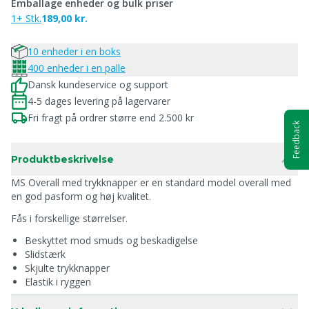
Emballage enheder og bulk priser
1+ Stk.
189,00 kr.
10 enheder i en boks
400 enheder i en palle
Dansk kundeservice og support
4-5 dages levering på lagervarer
Fri fragt på ordrer større end 2.500 kr
Feedback
Produktbeskrivelse
MS Overall med trykknapper er en standard model overall med
en god pasform og høj kvalitet.
Fås i forskellige størrelser.
Beskyttet mod smuds og beskadigelse
Slidstærk
Skjulte trykknapper
Elastik i ryggen