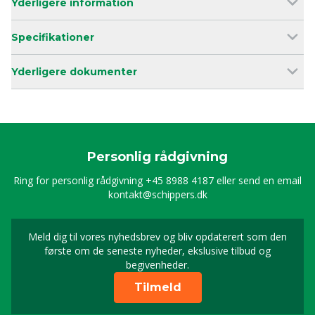
Yderligere information
Specifikationer
Yderligere dokumenter
Personlig rådgivning
Ring for personlig rådgivning
+45 8988 4187
eller send en email
kontakt@schippers.dk
Meld dig til vores nyhedsbrev og bliv opdaterert som den
Timeld dig vores nyhed
første om de seneste nyheder, ekslusive tilbud og
begivenheder.
Tilmeld