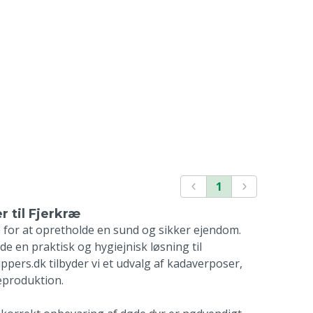
1
 til Fjerkræ
 for at opretholde en sund og sikker ejendom.
de en praktisk og hygiejnisk løsning til
ppers.dk tilbyder vi et udvalg af kadaverposer,
ræproduktion.