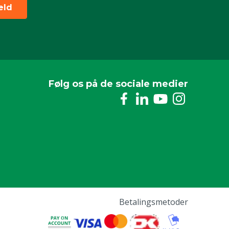
eld
Følg os på de sociale medier
Betalingsmetoder