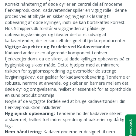
Korrekt håndtering af døde dyr er en central del af moderne
fjerkræproduktion. Kadavertønder spiller en vigtig rolle i denne
proces ved at tilbyde en sikker og hygiejnisk løsning til
opbevaring af døde kyllinger, indtil de kan bortskaffes korrekt.
Hos Schippers.dk forstår vi vigtigheden af pålidelige
opbevaringsløsninger og tilbyder derfor et udvalg af
kadavertønder, der er specielt designet til fjerkræproducenter.
Vigtige Aspekter og Fordele ved Kadavertønder
Kadavertønder er en afgørende komponent i enhver
fjerkræejendom, da de sikrer, at døde kyllinger opbevares på en
hygiejnisk og sikker måde. Dette hjælper med at minimere
risikoen for sygdomsspredning og overholder de strenge
lovgivningskrav, der gælder for kadaveropbevaring. Tønderne er
robuste, nemme at anvende, og skaber en barriere mellem det
døde dyr og omgivelserne, hvilket er essentielt for at opretholde
en sund produktionsmiljø.
Nogle af de vigtigste fordele ved at bruge kadavertønder i din
fjerkræproduktion inkluderer:
Hygiejnisk opbevaring:
Tønderne holder kadavere sikkert
afskærmet, hvilket forhindrer spredning af bakterier og dårlig
Feedback
lugt.
Nem håndtering:
Kadavertønderne er designet til nem