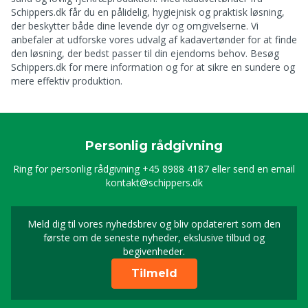
Schippers.dk får du en pålidelig, hygiejnisk og praktisk løsning,
der beskytter både dine levende dyr og omgivelserne. Vi
anbefaler at udforske vores udvalg af kadavertønder for at finde
den løsning, der bedst passer til din ejendoms behov. Besøg
Schippers.dk for mere information og for at sikre en sundere og
mere effektiv produktion.
Personlig rådgivning
Ring for personlig rådgivning
+45 8988 4187
eller send en email
kontakt@schippers.dk
Meld dig til vores nyhedsbrev og bliv opdaterert som den
Timeld dig vores nyhed
første om de seneste nyheder, ekslusive tilbud og
begivenheder.
Tilmeld