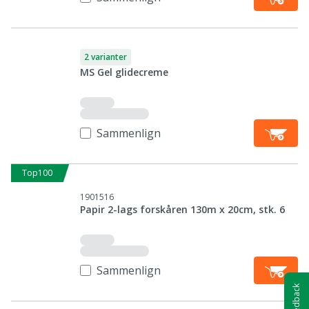
2 varianter
MS Gel glidecreme
Sammenlign
Top100
1901516
Papir 2-lags forskåren 130m x 20cm, stk. 6
Sammenlign
Feedback