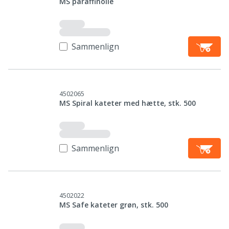
MS paraffinolie
Sammenlign
4502065
MS Spiral kateter med hætte, stk. 500
Sammenlign
4502022
MS Safe kateter grøn, stk. 500