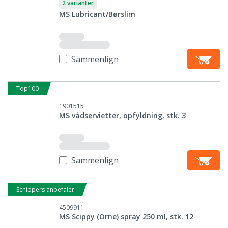
2 varianter
MS Lubricant/Børslim
Sammenlign
Top100
1901515
MS vådservietter, opfyldning, stk. 3
Sammenlign
Schippers anbefaler
4509911
MS Scippy (Orne) spray 250 ml, stk. 12