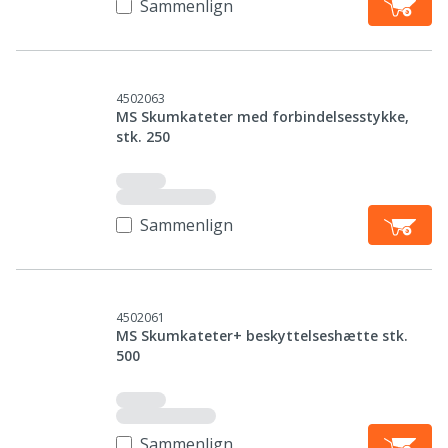
Sammenlign
4502063
MS Skumkateter med forbindelsesstykke,
stk. 250
Sammenlign
4502061
MS Skumkateter+ beskyttelseshætte stk.
500
Sammenlign