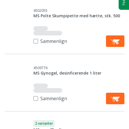
4502055
MS Polte Skumpipette med hætte, stk. 500
Sammenlign
4509776
MS Gynogel, desinficerende 1 liter
Sammenlign
2 varianter