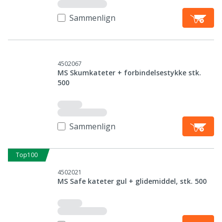
Sammenlign
4502067
MS Skumkateter + forbindelsestykke stk.
500
Sammenlign
Top100
4502021
MS Safe kateter gul + glidemiddel, stk. 500