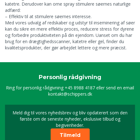
katetre. Derudover kan orne spray stimulere søernes naturlige
adfærd:
– Effektiv til at stimulere søernes interesse.
Med vores udvalg af redskaber og udstyr til inseminering af søer
kan du sikre en mere effektiv proces, reducere stress for dyrene
og forbedre produktiviteten på din ejendom. Uanset om du har
brug for en drægtighedsscanner, katetre eller gel, finder du
kvalitetsprodukter, der gør arbejdet lettere og mere præcist.
Personlig rådgivning
Ring for personlig rådgivning
+45 8988 4187
eller send en email
kontakt@schippers.dk
Meld dig til vores nyhedsbrev og bliv opdaterert som den
Timeld dig vores nyhed
første om de seneste nyheder, ekslusive tilbud og
begivenheder.
Tilmeld