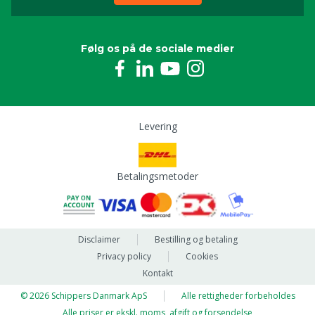
Følg os på de sociale medier
Levering
Betalingsmetoder
Disclaimer
Bestilling og betaling
Privacy policy
Cookies
Kontakt
© 2026 Schippers Danmark ApS
Alle rettigheder forbeholdes
Alle priser er ekskl. moms, afgift og forsendelse