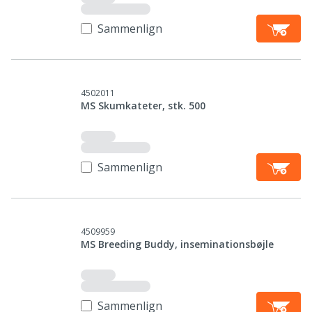
Sammenlign
4502011
MS Skumkateter, stk. 500
Sammenlign
4509959
MS Breeding Buddy, inseminationsbøjle
Sammenlign