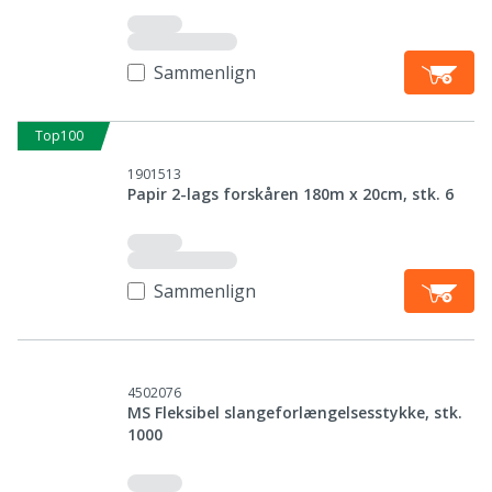
Sammenlign
Top100
1901513
Papir 2-lags forskåren 180m x 20cm, stk. 6
Sammenlign
4502076
MS Fleksibel slangeforlængelsesstykke, stk.
1000