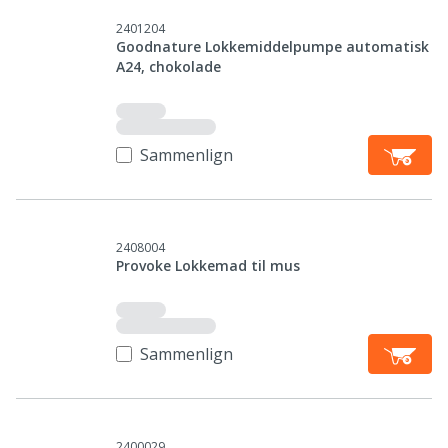
2401204
Goodnature Lokkemiddelpumpe automatisk
A24, chokolade
Sammenlign
2408004
Provoke Lokkemad til mus
Sammenlign
2400029