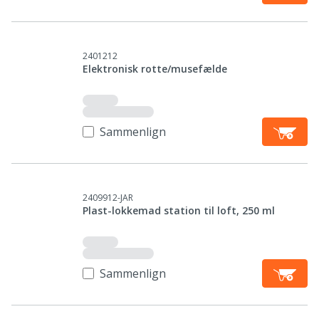
2401212
Elektronisk rotte/musefælde
Sammenlign
2409912-JAR
Plast-lokkemad station til loft, 250 ml
Sammenlign