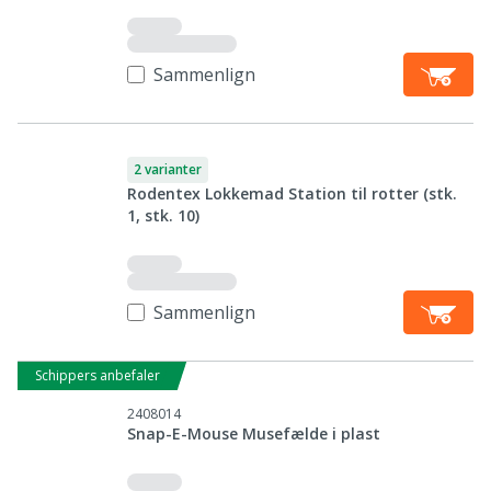
Sammenlign
2 varianter
Rodentex Lokkemad Station til rotter (stk.
1, stk. 10)
Sammenlign
Schippers anbefaler
2408014
Snap-E-Mouse Musefælde i plast