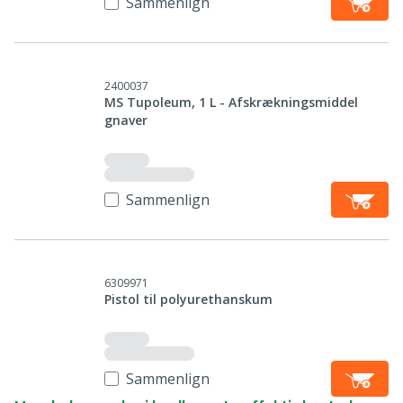
Sammenlign
2400037
MS Tupoleum, 1 L - Afskrækningsmiddel
gnaver
Sammenlign
6309971
Pistol til polyurethanskum
Sammenlign