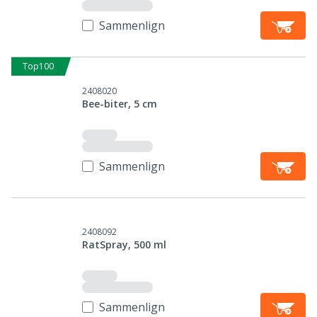
Sammenlign
Top100
2408020
Bee-biter, 5 cm
Sammenlign
2408092
RatSpray, 500 ml
Sammenlign