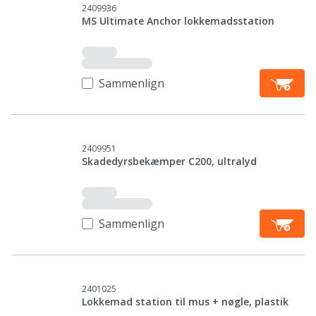
2409936
MS Ultimate Anchor lokkemadsstation
Sammenlign
2409951
Skadedyrsbekæmper C200, ultralyd
Sammenlign
2401025
Lokkemad station til mus + nøgle, plastik