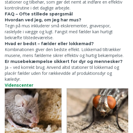
stationer og tilbehør, som gør det nemt at indføre en effektiv
kontrolrutine i det daglige arbejde.
FAQ – Ofte stillede spørgsmål
Hvordan ved jeg, om jeg har mus?
Tegn på mus inkluderer små ekskrementer, gnavespor,
raslelyde i vægge og lugt. Fangst med fælder kan hurtigt
bekræfte tilstedeværelse.
Hvad er bedst – fælder eller lokkemad?
Kombinationen giver den bedste effekt. Lokkemad tiltrækker
musene, mens fælderne sikrer effektiv og hurtig bekæmpelse.
Er musebekæmpelse sikkert for dyr og mennesker?
Ja – ved korrekt brug. Anvend altid stationer til lokkemad og
placér fælder uden for rækkevidde af produktionsdyr og
kæledyr.
Videnscenter