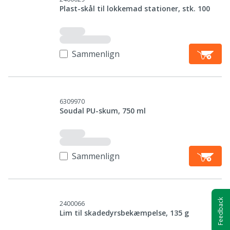
Plast-skål til lokkemad stationer, stk. 100
Sammenlign
6309970
Soudal PU-skum, 750 ml
Sammenlign
Feedback
2400066
Lim til skadedyrsbekæmpelse, 135 g